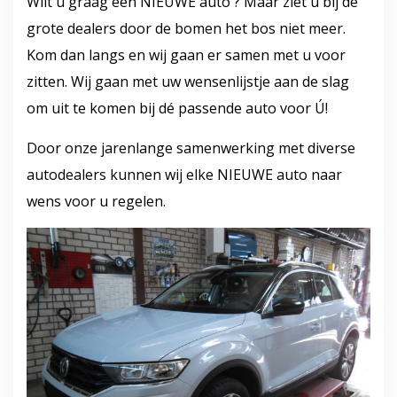
Wilt u graag een NIEUWE auto ? Maar ziet u bij de
grote dealers door de bomen het bos niet meer.
Kom dan langs en wij gaan er samen met u voor
zitten. Wij gaan met uw wensenlijstje aan de slag
om uit te komen bij dé
passende auto voor Ú!
Door onze jarenlange samenwerking met diverse
autodealers kunnen wij elke NIEUWE auto naar
wens voor u regelen.