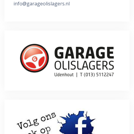
info@garageolislagers.nl