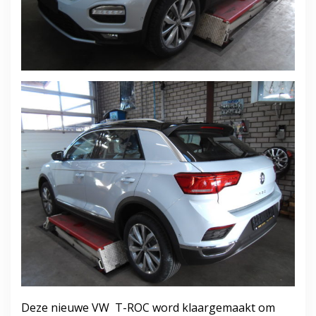
Deze nieuwe VW T-ROC word klaargemaakt om