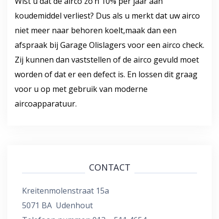
Wist u dat de airco zo’n 10% per jaar aan
koudemiddel verliest? Dus als u merkt dat uw airco
niet meer naar behoren koelt,maak dan een
afspraak bij Garage Olislagers voor een airco check.
Zij kunnen dan vaststellen of de airco gevuld moet
worden of dat er een defect is. En lossen dit graag
voor u op met gebruik van moderne
aircoapparatuur.
CONTACT
Kreitenmolenstraat 15a
5071 BA Udenhout