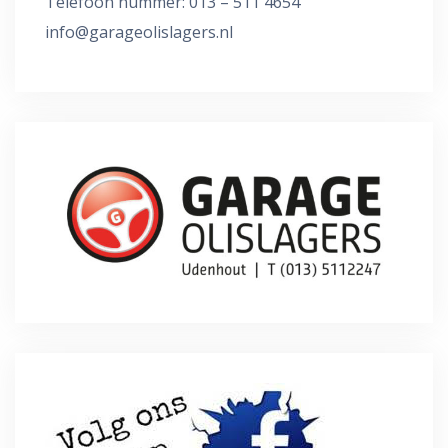
Telefoon nummer: 013 – 511 4654
info@garageolislagers.nl